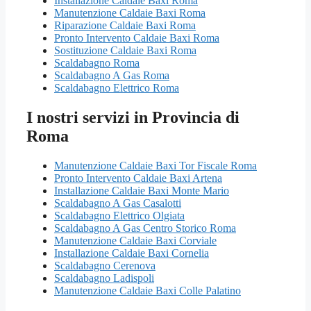
Installazione Caldaie Baxi Roma
Manutenzione Caldaie Baxi Roma
Riparazione Caldaie Baxi Roma
Pronto Intervento Caldaie Baxi Roma
Sostituzione Caldaie Baxi Roma
Scaldabagno Roma
Scaldabagno A Gas Roma
Scaldabagno Elettrico Roma
I nostri servizi in Provincia di
Roma
Manutenzione Caldaie Baxi Tor Fiscale Roma
Pronto Intervento Caldaie Baxi Artena
Installazione Caldaie Baxi Monte Mario
Scaldabagno A Gas Casalotti
Scaldabagno Elettrico Olgiata
Scaldabagno A Gas Centro Storico Roma
Manutenzione Caldaie Baxi Corviale
Installazione Caldaie Baxi Cornelia
Scaldabagno Cerenova
Scaldabagno Ladispoli
Manutenzione Caldaie Baxi Colle Palatino