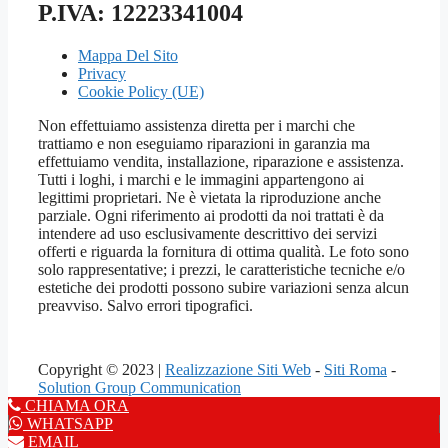
P.IVA: 12223341004
Mappa Del Sito
Privacy
Cookie Policy (UE)
Non effettuiamo assistenza diretta per i marchi che
trattiamo e non eseguiamo riparazioni in garanzia ma
effettuiamo vendita, installazione, riparazione e assistenza.
Tutti i loghi, i marchi e le immagini appartengono ai
legittimi proprietari. Ne è vietata la riproduzione anche
parziale. Ogni riferimento ai prodotti da noi trattati è da
intendere ad uso esclusivamente descrittivo dei servizi
offerti e riguarda la fornitura di ottima qualità. Le foto sono
solo rappresentative; i prezzi, le caratteristiche tecniche e/o
estetiche dei prodotti possono subire variazioni senza alcun
preavviso. Salvo errori tipografici.
Copyright © 2023 |
Realizzazione Siti Web
-
Siti Roma
-
Solution Group Communication
CHIAMA ORA
WHATSAPP
EMAIL