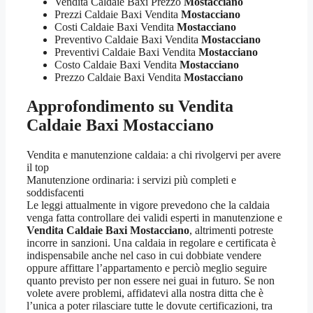
Vendita Caldaie Baxi Prezzo
Mostacciano
Prezzi Caldaie Baxi Vendita
Mostacciano
Costi Caldaie Baxi Vendita
Mostacciano
Preventivo Caldaie Baxi Vendita
Mostacciano
Preventivi Caldaie Baxi Vendita
Mostacciano
Costo Caldaie Baxi Vendita
Mostacciano
Prezzo Caldaie Baxi Vendita
Mostacciano
Approfondimento su Vendita
Caldaie Baxi Mostacciano
Vendita e manutenzione caldaia: a chi rivolgervi per avere
il top
Manutenzione ordinaria: i servizi più completi e
soddisfacenti
Le leggi attualmente in vigore prevedono che la caldaia
venga fatta controllare dei validi esperti in manutenzione e
Vendita Caldaie Baxi Mostacciano
, altrimenti potreste
incorre in sanzioni. Una caldaia in regolare e certificata è
indispensabile anche nel caso in cui dobbiate vendere
oppure affittare l’appartamento e perciò meglio seguire
quanto previsto per non essere nei guai in futuro. Se non
volete avere problemi, affidatevi alla nostra ditta che è
l’unica a poter rilasciare tutte le dovute certificazioni, tra