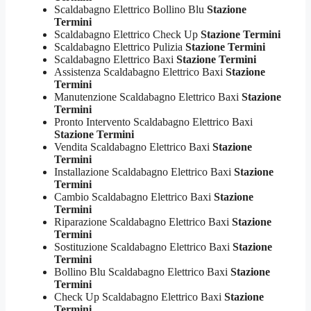
Scaldabagno Elettrico Bollino Blu
Stazione
Termini
Scaldabagno Elettrico Check Up
Stazione Termini
Scaldabagno Elettrico Pulizia
Stazione Termini
Scaldabagno Elettrico Baxi
Stazione Termini
Assistenza Scaldabagno Elettrico Baxi
Stazione
Termini
Manutenzione Scaldabagno Elettrico Baxi
Stazione
Termini
Pronto Intervento Scaldabagno Elettrico Baxi
Stazione Termini
Vendita Scaldabagno Elettrico Baxi
Stazione
Termini
Installazione Scaldabagno Elettrico Baxi
Stazione
Termini
Cambio Scaldabagno Elettrico Baxi
Stazione
Termini
Riparazione Scaldabagno Elettrico Baxi
Stazione
Termini
Sostituzione Scaldabagno Elettrico Baxi
Stazione
Termini
Bollino Blu Scaldabagno Elettrico Baxi
Stazione
Termini
Check Up Scaldabagno Elettrico Baxi
Stazione
Termini