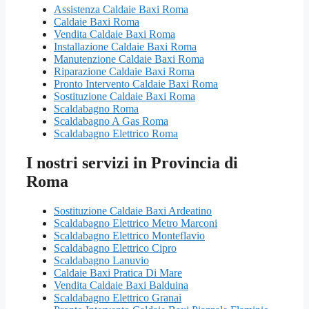
Assistenza Caldaie Baxi Roma
Caldaie Baxi Roma
Vendita Caldaie Baxi Roma
Installazione Caldaie Baxi Roma
Manutenzione Caldaie Baxi Roma
Riparazione Caldaie Baxi Roma
Pronto Intervento Caldaie Baxi Roma
Sostituzione Caldaie Baxi Roma
Scaldabagno Roma
Scaldabagno A Gas Roma
Scaldabagno Elettrico Roma
I nostri servizi in Provincia di
Roma
Sostituzione Caldaie Baxi Ardeatino
Scaldabagno Elettrico Metro Marconi
Scaldabagno Elettrico Monteflavio
Scaldabagno Elettrico Cipro
Scaldabagno Lanuvio
Caldaie Baxi Pratica Di Mare
Vendita Caldaie Baxi Balduina
Scaldabagno Elettrico Granai