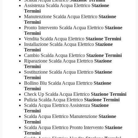
Assistenza Scalda Acqua Elettrico
Stazione
Termini
Manutenzione Scalda Acqua Elettrico
Stazione
Termini
Pronto Intervento Scalda Acqua Elettrico
Stazione
Termini
Vendita Scalda Acqua Elettrico
Stazione Termini
Installazione Scalda Acqua Elettrico
Stazione
Termini
Cambio Scalda Acqua Elettrico
Stazione Termini
Riparazione Scalda Acqua Elettrico
Stazione
Termini
Sostituzione Scalda Acqua Elettrico
Stazione
Termini
Bollino Blu Scalda Acqua Elettrico
Stazione
Termini
Check Up Scalda Acqua Elettrico
Stazione Termini
Pulizia Scalda Acqua Elettrico
Stazione Termini
Scalda Acqua Elettrico Assistenza
Stazione
Termini
Scalda Acqua Elettrico Manutenzione
Stazione
Termini
Scalda Acqua Elettrico Pronto Intervento
Stazione
Termini