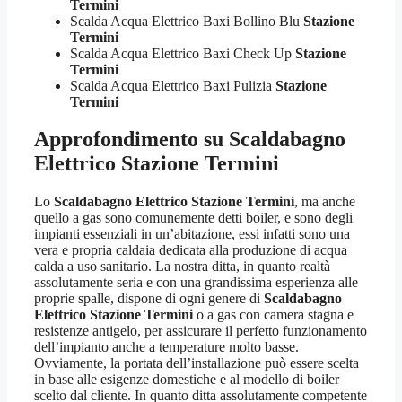
Termini
Scalda Acqua Elettrico Baxi Bollino Blu
Stazione
Termini
Scalda Acqua Elettrico Baxi Check Up
Stazione
Termini
Scalda Acqua Elettrico Baxi Pulizia
Stazione
Termini
Approfondimento su Scaldabagno
Elettrico Stazione Termini
Lo
Scaldabagno Elettrico Stazione Termini
, ma anche
quello a gas sono comunemente detti boiler, e sono degli
impianti essenziali in un’abitazione, essi infatti sono una
vera e propria caldaia dedicata alla produzione di acqua
calda a uso sanitario. La nostra ditta, in quanto realtà
assolutamente seria e con una grandissima esperienza alle
proprie spalle, dispone di ogni genere di
Scaldabagno
Elettrico Stazione Termini
o a gas con camera stagna e
resistenze antigelo, per assicurare il perfetto funzionamento
dell’impianto anche a temperature molto basse.
Ovviamente, la portata dell’installazione può essere scelta
in base alle esigenze domestiche e al modello di boiler
scelto dal cliente. In quanto ditta assolutamente competente