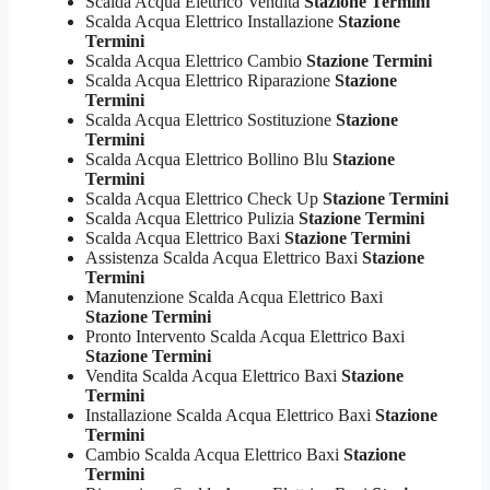
Scalda Acqua Elettrico Vendita
Stazione Termini
Scalda Acqua Elettrico Installazione
Stazione
Termini
Scalda Acqua Elettrico Cambio
Stazione Termini
Scalda Acqua Elettrico Riparazione
Stazione
Termini
Scalda Acqua Elettrico Sostituzione
Stazione
Termini
Scalda Acqua Elettrico Bollino Blu
Stazione
Termini
Scalda Acqua Elettrico Check Up
Stazione Termini
Scalda Acqua Elettrico Pulizia
Stazione Termini
Scalda Acqua Elettrico Baxi
Stazione Termini
Assistenza Scalda Acqua Elettrico Baxi
Stazione
Termini
Manutenzione Scalda Acqua Elettrico Baxi
Stazione Termini
Pronto Intervento Scalda Acqua Elettrico Baxi
Stazione Termini
Vendita Scalda Acqua Elettrico Baxi
Stazione
Termini
Installazione Scalda Acqua Elettrico Baxi
Stazione
Termini
Cambio Scalda Acqua Elettrico Baxi
Stazione
Termini