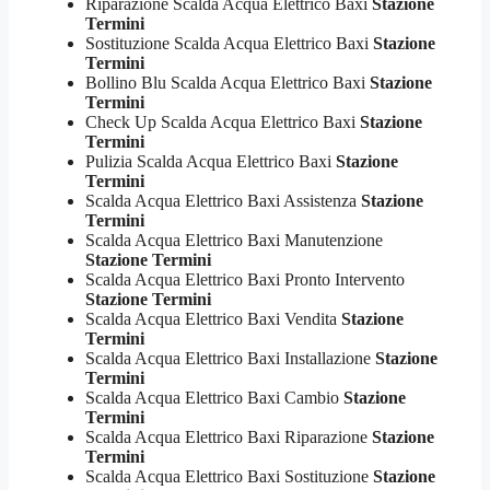
Riparazione Scalda Acqua Elettrico Baxi
Stazione
Termini
Sostituzione Scalda Acqua Elettrico Baxi
Stazione
Termini
Bollino Blu Scalda Acqua Elettrico Baxi
Stazione
Termini
Check Up Scalda Acqua Elettrico Baxi
Stazione
Termini
Pulizia Scalda Acqua Elettrico Baxi
Stazione
Termini
Scalda Acqua Elettrico Baxi Assistenza
Stazione
Termini
Scalda Acqua Elettrico Baxi Manutenzione
Stazione Termini
Scalda Acqua Elettrico Baxi Pronto Intervento
Stazione Termini
Scalda Acqua Elettrico Baxi Vendita
Stazione
Termini
Scalda Acqua Elettrico Baxi Installazione
Stazione
Termini
Scalda Acqua Elettrico Baxi Cambio
Stazione
Termini
Scalda Acqua Elettrico Baxi Riparazione
Stazione
Termini
Scalda Acqua Elettrico Baxi Sostituzione
Stazione