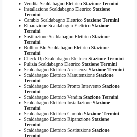
Vendita Scaldabagno Elettrico
Stazione Termini
Installazione Scaldabagno Elettrico
Stazione
Termini
Cambio Scaldabagno Elettrico
Stazione Termini
Riparazione Scaldabagno Elettrico
Stazione
Termini
Sostituzione Scaldabagno Elettrico
Stazione
Termini
Bollino Blu Scaldabagno Elettrico
Stazione
Termini
Check Up Scaldabagno Elettrico
Stazione Termini
Pulizia Scaldabagno Elettrico
Stazione Termini
Scaldabagno Elettrico Assistenza
Stazione Termini
Scaldabagno Elettrico Manutenzione
Stazione
Termini
Scaldabagno Elettrico Pronto Intervento
Stazione
Termini
Scaldabagno Elettrico Vendita
Stazione Termini
Scaldabagno Elettrico Installazione
Stazione
Termini
Scaldabagno Elettrico Cambio
Stazione Termini
Scaldabagno Elettrico Riparazione
Stazione
Termini
Scaldabagno Elettrico Sostituzione
Stazione
Termini