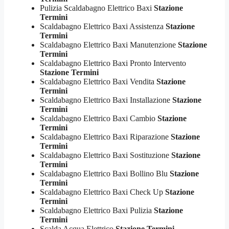
Pulizia Scaldabagno Elettrico Baxi
Stazione
Termini
Scaldabagno Elettrico Baxi Assistenza
Stazione
Termini
Scaldabagno Elettrico Baxi Manutenzione
Stazione
Termini
Scaldabagno Elettrico Baxi Pronto Intervento
Stazione Termini
Scaldabagno Elettrico Baxi Vendita
Stazione
Termini
Scaldabagno Elettrico Baxi Installazione
Stazione
Termini
Scaldabagno Elettrico Baxi Cambio
Stazione
Termini
Scaldabagno Elettrico Baxi Riparazione
Stazione
Termini
Scaldabagno Elettrico Baxi Sostituzione
Stazione
Termini
Scaldabagno Elettrico Baxi Bollino Blu
Stazione
Termini
Scaldabagno Elettrico Baxi Check Up
Stazione
Termini
Scaldabagno Elettrico Baxi Pulizia
Stazione
Termini
Scalda Acqua Elettrico
Stazione Termini