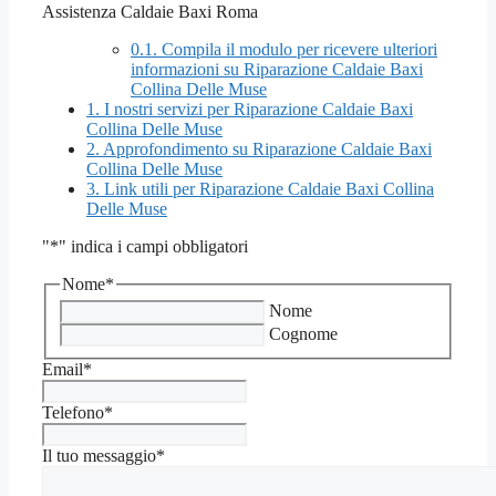
Assistenza Caldaie Baxi Roma
0.1.
Compila il modulo per ricevere ulteriori
informazioni su Riparazione Caldaie Baxi
Collina Delle Muse
1.
I nostri servizi per Riparazione Caldaie Baxi
Collina Delle Muse
2.
Approfondimento su Riparazione Caldaie Baxi
Collina Delle Muse
3.
Link utili per Riparazione Caldaie Baxi Collina
Delle Muse
"
*
" indica i campi obbligatori
Nome
*
Nome
Cognome
Email
*
Telefono
*
Il tuo messaggio
*