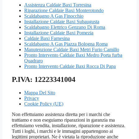
Assistenza Caldaie Baxi Torresina
Riparazione Caldaie Baxi Monterotondo
Scaldabagno A Gas Finocchio
Installazione Caldaie Baxi Subaugusta
Scaldabagno Elettrico Genzano Di Roma
Installazione Caldaie Baxi Pomezia
Caldaie Baxi Farnesina
Scaldabagno A Gas Piazza Bologna Roma
Manutenzione Caldaie Baxi Metri Furio Camillo
Pronto Intervento Caldaie Baxi Medro Porta furba
Quadraro
Pronto Intervento Caldaie Baxi Rocca Di Papa
P.IVA: 12223341004
Mappa Del Sito
Privacy
Cookie Policy (UE)
Non effettuiamo assistenza diretta per i marchi che
trattiamo e non eseguiamo riparazioni in garanzia ma
effettuiamo vendita, installazione, riparazione e assistenza.
Tutti i loghi, i marchi e le immagini appartengono ai
legittimi proprietari. Ne è vietata la riproduzione anche