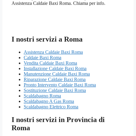
Assistenza Caldaie Baxi Roma. Chiama per info.
I nostri servizi a Roma
Assistenza Caldaie Baxi Roma
Caldaie Baxi Roma
Vendita Caldaie Baxi Roma
Installazione Caldaie Baxi Roma
Manutenzione Caldaie Baxi Roma
Riparazione Caldaie Baxi Roma
Pronto Intervento Caldaie Baxi Roma
Sostituzione Caldaie Baxi Roma
Scaldabagno Roma
Scaldabagno A Gas Roma
Scaldabagno Elettrico Roma
I nostri servizi in Provincia di
Roma