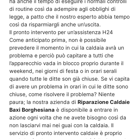
ha anche il tempo di eseguire i normali controlli
di routine così da adempire agli obblighi di
legge, a patto che il nostro esperto abbia tempo
così da risparmiargli anche un’uscita.
Il pronto intervento per un’assistenza H24
Come anticipato prima, non è possibile
prevedere il momento in cui la caldaia avrà un
problema e perciò può capitare a tutti che
l’apparecchio vada in blocco proprio durante il
weekend, nei giorni di festa o in orari serali
quando tutte le ditte son già chiuse. Se vi capita
di avere un problema in orari in cui le ditte sono
chiuse, come risolvere il problema? Niente
paura; la nostra azienda di
Riparazione Caldaie
Baxi Borghesiana
è disponibile a entrare in
azione ogni volta che ne avete bisogno così da
non lasciarvi mai nei guai con la caldaia. Il
servizio di pronto intervento caldaie è proprio