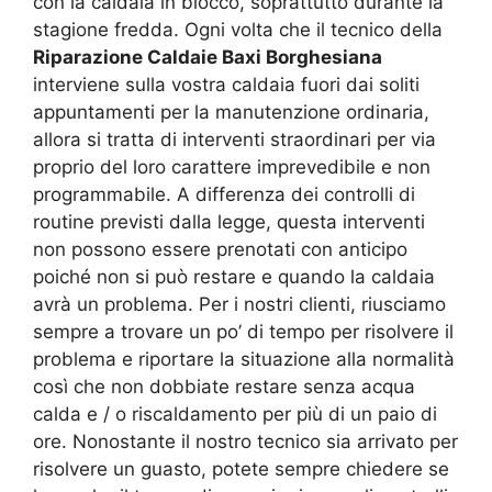
con la caldaia in blocco, soprattutto durante la
stagione fredda. Ogni volta che il tecnico della
Riparazione Caldaie Baxi Borghesiana
interviene sulla vostra caldaia fuori dai soliti
appuntamenti per la manutenzione ordinaria,
allora si tratta di interventi straordinari per via
proprio del loro carattere imprevedibile e non
programmabile. A differenza dei controlli di
routine previsti dalla legge, questa interventi
non possono essere prenotati con anticipo
poiché non si può restare e quando la caldaia
avrà un problema. Per i nostri clienti, riusciamo
sempre a trovare un po’ di tempo per risolvere il
problema e riportare la situazione alla normalità
così che non dobbiate restare senza acqua
calda e / o riscaldamento per più di un paio di
ore. Nonostante il nostro tecnico sia arrivato per
risolvere un guasto, potete sempre chiedere se