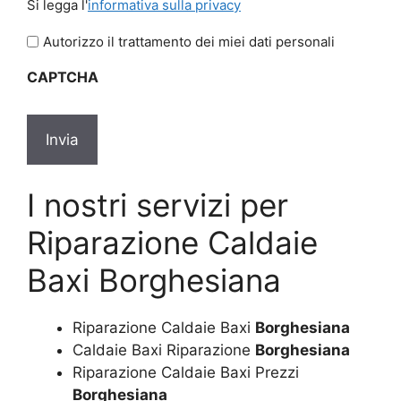
Si legga l'
informativa sulla privacy
legga
l'informativa
Autorizzo il trattamento dei miei dati personali
sulla
CAPTCHA
privacy
*
I nostri servizi per
Riparazione Caldaie
Baxi Borghesiana
Riparazione Caldaie Baxi
Borghesiana
Caldaie Baxi Riparazione
Borghesiana
Riparazione Caldaie Baxi Prezzi
Borghesiana