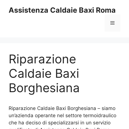
Vai
Assistenza Caldaie Baxi Roma
al
contenuto
Menu
Riparazione
Caldaie Baxi
Borghesiana
Riparazione Caldaie Baxi Borghesiana – siamo
un’azienda operante nel settore termoidraulico
che ha deciso di specializzarsi in un servizio