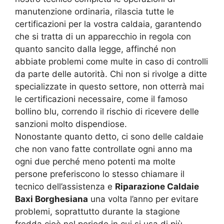
manutenzione ordinaria, rilascia tutte le
certificazioni per la vostra caldaia, garantendo
che si tratta di un apparecchio in regola con
quanto sancito dalla legge, affinché non
abbiate problemi come multe in caso di controlli
da parte delle autorità. Chi non si rivolge a ditte
specializzate in questo settore, non otterrà mai
le certificazioni necessaire, come il famoso
bollino blu, correndo il rischio di ricevere delle
sanzioni molto dispendiose.
Nonostante quanto detto, ci sono delle caldaie
che non vano fatte controllate ogni anno ma
ogni due perché meno potenti ma molte
persone preferiscono lo stesso chiamare il
tecnico dell’assistenza e
Riparazione Caldaie
Baxi Borghesiana
una volta l’anno per evitare
problemi, soprattutto durante la stagione
fredda cioè nel periodo in cui si usa di più.