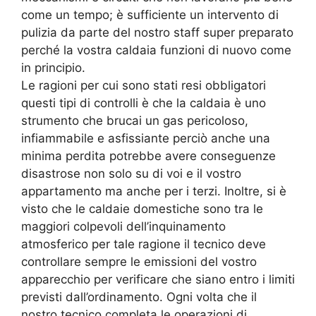
come un tempo; è sufficiente un intervento di
pulizia da parte del nostro staff super preparato
perché la vostra caldaia funzioni di nuovo come
in principio.
Le ragioni per cui sono stati resi obbligatori
questi tipi di controlli è che la caldaia è uno
strumento che brucai un gas pericoloso,
infiammabile e asfissiante perciò anche una
minima perdita potrebbe avere conseguenze
disastrose non solo su di voi e il vostro
appartamento ma anche per i terzi. Inoltre, si è
visto che le caldaie domestiche sono tra le
maggiori colpevoli dell’inquinamento
atmosferico per tale ragione il tecnico deve
controllare sempre le emissioni del vostro
apparecchio per verificare che siano entro i limiti
previsti dall’ordinamento. Ogni volta che il
nostro tecnico completa le operazioni di