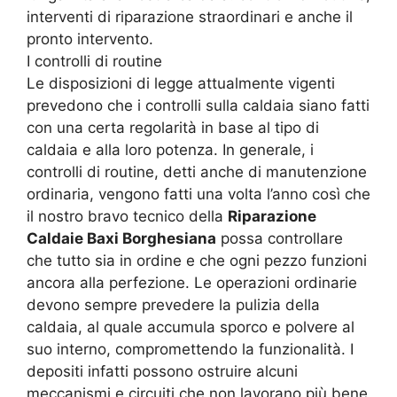
interventi di riparazione straordinari e anche il
pronto intervento.
I controlli di routine
Le disposizioni di legge attualmente vigenti
prevedono che i controlli sulla caldaia siano fatti
con una certa regolarità in base al tipo di
caldaia e alla loro potenza. In generale, i
controlli di routine, detti anche di manutenzione
ordinaria, vengono fatti una volta l’anno così che
il nostro bravo tecnico della
Riparazione
Caldaie Baxi Borghesiana
possa controllare
che tutto sia in ordine e che ogni pezzo funzioni
ancora alla perfezione. Le operazioni ordinarie
devono sempre prevedere la pulizia della
caldaia, al quale accumula sporco e polvere al
suo interno, compromettendo la funzionalità. I
depositi infatti possono ostruire alcuni
meccanismi e circuiti che non lavorano più bene