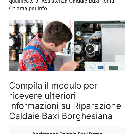
qualificato di Assistenza Caldaie Baxi Roma.
Chiama per info.
Compila il modulo per
ricevere ulteriori
informazioni su Riparazione
Caldaie Baxi Borghesiana
Assistenza Caldaie Baxi Roma