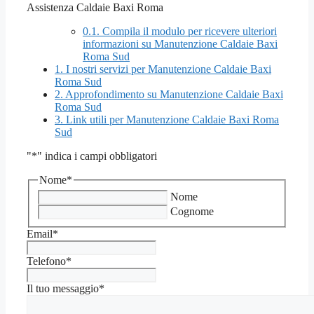
Assistenza Caldaie Baxi Roma
0.1.
Compila il modulo per ricevere ulteriori
informazioni su Manutenzione Caldaie Baxi
Roma Sud
1.
I nostri servizi per Manutenzione Caldaie Baxi
Roma Sud
2.
Approfondimento su Manutenzione Caldaie Baxi
Roma Sud
3.
Link utili per Manutenzione Caldaie Baxi Roma
Sud
"
*
" indica i campi obbligatori
Nome
*
Nome
Cognome
Email
*
Telefono
*
Il tuo messaggio
*