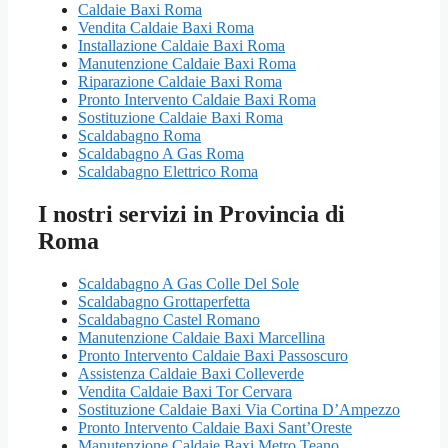
Caldaie Baxi Roma
Vendita Caldaie Baxi Roma
Installazione Caldaie Baxi Roma
Manutenzione Caldaie Baxi Roma
Riparazione Caldaie Baxi Roma
Pronto Intervento Caldaie Baxi Roma
Sostituzione Caldaie Baxi Roma
Scaldabagno Roma
Scaldabagno A Gas Roma
Scaldabagno Elettrico Roma
I nostri servizi in Provincia di
Roma
Scaldabagno A Gas Colle Del Sole
Scaldabagno Grottaperfetta
Scaldabagno Castel Romano
Manutenzione Caldaie Baxi Marcellina
Pronto Intervento Caldaie Baxi Passoscuro
Assistenza Caldaie Baxi Colleverde
Vendita Caldaie Baxi Tor Cervara
Sostituzione Caldaie Baxi Via Cortina D’Ampezzo
Pronto Intervento Caldaie Baxi Sant’Oreste
Manutenzione Caldaie Baxi Metro Teano