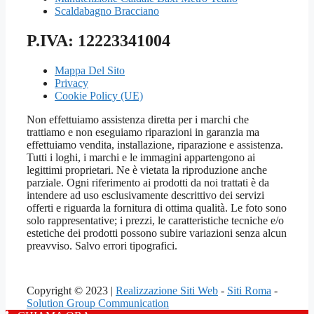
Scaldabagno Bracciano
P.IVA: 12223341004
Mappa Del Sito
Privacy
Cookie Policy (UE)
Non effettuiamo assistenza diretta per i marchi che
trattiamo e non eseguiamo riparazioni in garanzia ma
effettuiamo vendita, installazione, riparazione e assistenza.
Tutti i loghi, i marchi e le immagini appartengono ai
legittimi proprietari. Ne è vietata la riproduzione anche
parziale. Ogni riferimento ai prodotti da noi trattati è da
intendere ad uso esclusivamente descrittivo dei servizi
offerti e riguarda la fornitura di ottima qualità. Le foto sono
solo rappresentative; i prezzi, le caratteristiche tecniche e/o
estetiche dei prodotti possono subire variazioni senza alcun
preavviso. Salvo errori tipografici.
Copyright © 2023 |
Realizzazione Siti Web
-
Siti Roma
-
Solution Group Communication