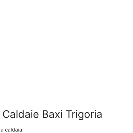
Caldaie Baxi Trigoria
lla caldaia