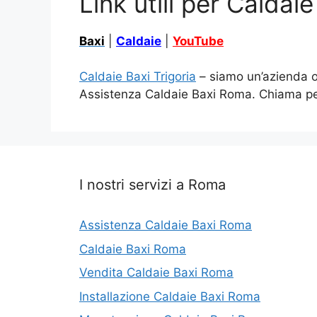
Link utili per Caldaie
Baxi
|
Caldaie
|
YouTube
Caldaie Baxi Trigoria
– siamo un’azienda op
Assistenza Caldaie Baxi Roma. Chiama per
I nostri servizi a Roma
Assistenza Caldaie Baxi Roma
Caldaie Baxi Roma
Vendita Caldaie Baxi Roma
Installazione Caldaie Baxi Roma