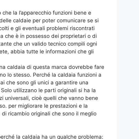
 che la l’apparecchio funzioni bene e
a delle caldaie per poter comunicare se si
ti e gli eventuali problemi riscontrati
a che è in possesso dei proprietari o di
tante che un valido tecnico compili ogni
e, abbia tutte le informazioni che gli
ha una caldaia di questa marca dovrebbe fare
nno lo stesso. Perché la caldaia funzioni a
i che sono gli unici a garantire una
lo utilizzano le parti originali si ha la
zi universali, cioè quelli che vanno bene
. per migliorare le prestazioni e la
di ricambio originali che sono il meglio
 perché la caldaia ha un qualche problema: