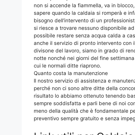
non si accende la fiammella, va in blocco
sapere quando la caldaia si romperà e infa
bisogno dell’intervento di un professionista
si riesce a trovare nessuno disponibile ad
possibile restare senza acqua calda a casa.
anche il servizio di pronto intervento con
divisone del lavoro, siamo in grado di ren
notte nonché nei giorni del fine settimana 
cui le normali ditte riaprono.
Quanto costa la manutenzione
Il nostro servizio di assistenza e manuten
perché non ci sono altre ditte della concor
risultato lo abbiamo ottenuto tenendo basi 
sempre soddisfatta e parli bene di noi co
meno della qualità che è fondamentale per 
preventivo sempre gratuito e senza impe