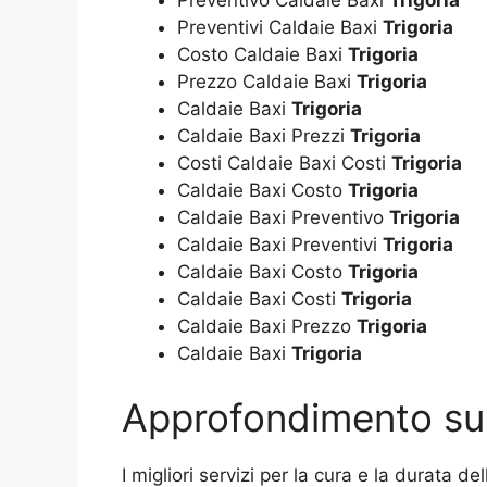
Preventivi Caldaie Baxi
Trigoria
Costo Caldaie Baxi
Trigoria
Prezzo Caldaie Baxi
Trigoria
Caldaie Baxi
Trigoria
Caldaie Baxi Prezzi
Trigoria
Costi Caldaie Baxi Costi
Trigoria
Caldaie Baxi Costo
Trigoria
Caldaie Baxi Preventivo
Trigoria
Caldaie Baxi Preventivi
Trigoria
Caldaie Baxi Costo
Trigoria
Caldaie Baxi Costi
Trigoria
Caldaie Baxi Prezzo
Trigoria
Caldaie Baxi
Trigoria
Approfondimento su 
I migliori servizi per la cura e la durata de