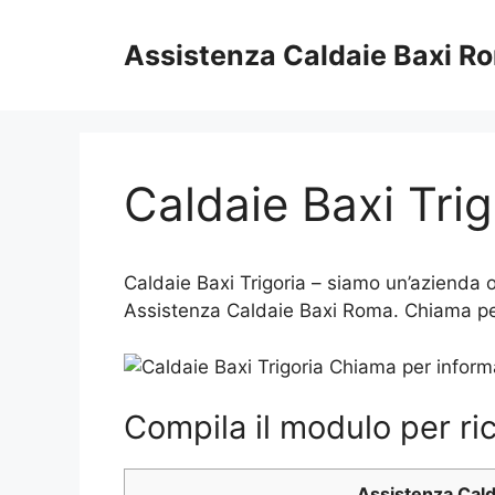
Vai
al
Assistenza Caldaie Baxi R
contenuto
Caldaie Baxi Trig
Caldaie Baxi Trigoria – siamo un’azienda op
Assistenza Caldaie Baxi Roma. Chiama per
Compila il modulo per ric
Assistenza Cal