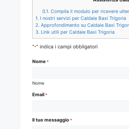
0.1.
Compila il modulo per ricevere ulter
1.
I nostri servizi per Caldaie Baxi Trigoria
2.
Approfondimento su Caldaie Baxi Trigor
3.
Link utili per Caldaie Baxi Trigoria
"
" indica i campi obbligatori
*
Nome
*
Nome
Email
*
Il tuo messaggio
*