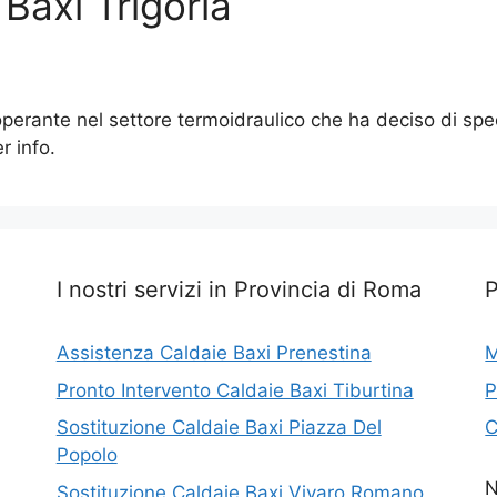
 Baxi Trigoria
erante nel settore termoidraulico che ha deciso di specia
 info.
I nostri servizi in Provincia di Roma
Assistenza Caldaie Baxi Prenestina
M
Pronto Intervento Caldaie Baxi Tiburtina
P
Sostituzione Caldaie Baxi Piazza Del
C
Popolo
N
Sostituzione Caldaie Baxi Vivaro Romano