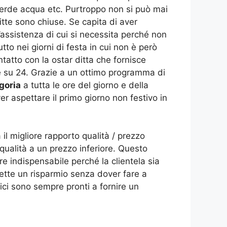
 perde acqua etc. Purtroppo non si può mai
tte sono chiuse. Se capita di aver
 l’assistenza di cui si necessita perché non
o nei giorni di festa in cui non è però
ntatto con la ostar ditta che fornisce
re su 24. Grazie a un ottimo programma di
goria
a tutta le ore del giorno e della
er aspettare il primo giorno non festivo in
 il migliore rapporto qualità / prezzo
 qualità a un prezzo inferiore. Questo
re indispensabile perché la clientela sia
ette un risparmio senza dover fare a
ici sono sempre pronti a fornire un