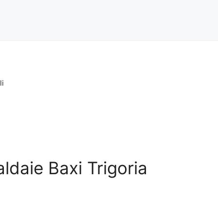
li
aldaie Baxi Trigoria