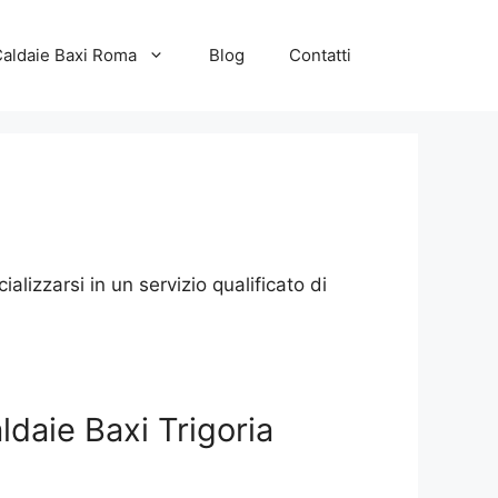
Caldaie Baxi Roma
Blog
Contatti
lizzarsi in un servizio qualificato di
ldaie Baxi Trigoria