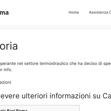
oma
Home
Assistenza 
oria
erante nel settore termoidraulico che ha deciso di specia
 info.
evere ulteriori informazioni su Ca
daie Baxi Roma