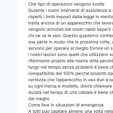
Che tipo di operazioni vengono svolte
Durante i nostri interventi di assistenza 
rispetti i limiti imposti dalla legge in me
tratta ancora di un apparecchio che lavora
vengono annotati dai nostri validi esperti
chi ne va le veci. Questo quaderno contien
sua parte in modo che la prossima volta, 
servono per operare al meglio fornire un 
I nostri tecnici sono quelli che utilizzano
riferimento proprio alla nostra ditta perch
lungo nel tempo senza problemi è bene che 
compatibilità del 100% perché prodotti dall
certezza che l’apparecchio in uso duri a l
su ogni marca e modello, dovrà chiamare pi
durata nel tempo di una caldaia è bene chi
del meglio.
Come fare in situazioni di emergenza
A tutti può capitare almeno una volta nel