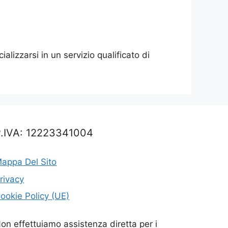
lizzarsi in un servizio qualificato di
P.IVA: 12223341004
appa Del Sito
rivacy
ookie Policy (UE)
on effettuiamo assistenza diretta per i