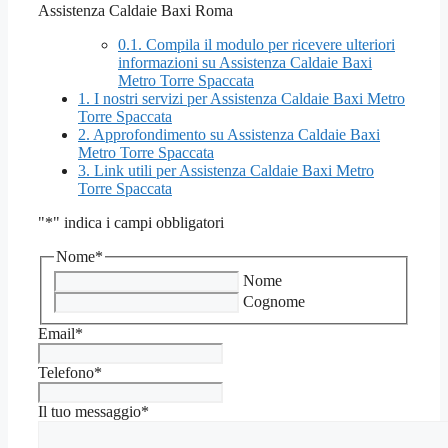
Assistenza Caldaie Baxi Roma
0.1.
Compila il modulo per ricevere ulteriori
informazioni su Assistenza Caldaie Baxi
Metro Torre Spaccata
1.
I nostri servizi per Assistenza Caldaie Baxi Metro
Torre Spaccata
2.
Approfondimento su Assistenza Caldaie Baxi
Metro Torre Spaccata
3.
Link utili per Assistenza Caldaie Baxi Metro
Torre Spaccata
"
*
" indica i campi obbligatori
Nome
*
Nome
Cognome
Email
*
Telefono
*
Il tuo messaggio
*