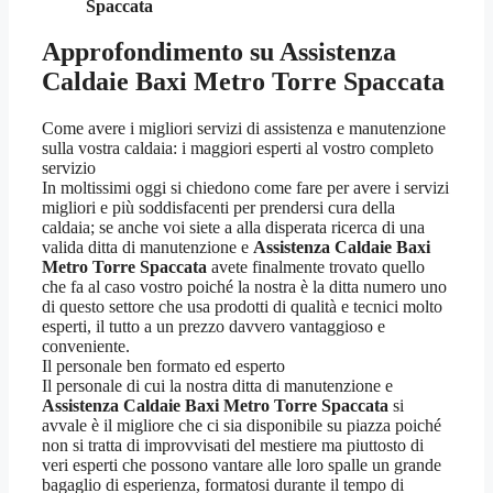
Spaccata
Approfondimento su Assistenza
Caldaie Baxi Metro Torre Spaccata
Come avere i migliori servizi di assistenza e manutenzione
sulla vostra caldaia: i maggiori esperti al vostro completo
servizio
In moltissimi oggi si chiedono come fare per avere i servizi
migliori e più soddisfacenti per prendersi cura della
caldaia; se anche voi siete a alla disperata ricerca di una
valida ditta di manutenzione e
Assistenza Caldaie Baxi
Metro Torre Spaccata
avete finalmente trovato quello
che fa al caso vostro poiché la nostra è la ditta numero uno
di questo settore che usa prodotti di qualità e tecnici molto
esperti, il tutto a un prezzo davvero vantaggioso e
conveniente.
Il personale ben formato ed esperto
Il personale di cui la nostra ditta di manutenzione e
Assistenza Caldaie Baxi Metro Torre Spaccata
si
avvale è il migliore che ci sia disponibile su piazza poiché
non si tratta di improvvisati del mestiere ma piuttosto di
veri esperti che possono vantare alle loro spalle un grande
bagaglio di esperienza, formatosi durante il tempo di