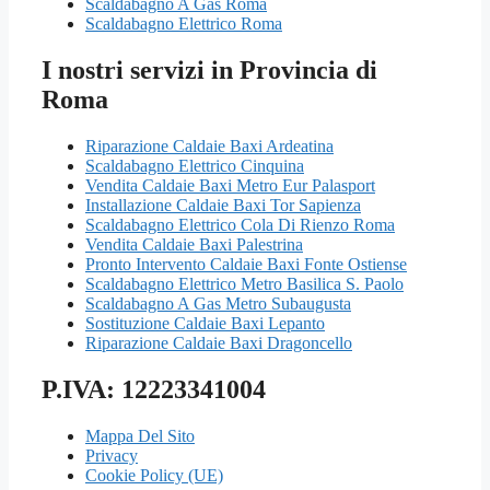
Scaldabagno A Gas Roma
Scaldabagno Elettrico Roma
I nostri servizi in Provincia di
Roma
Riparazione Caldaie Baxi Ardeatina
Scaldabagno Elettrico Cinquina
Vendita Caldaie Baxi Metro Eur Palasport
Installazione Caldaie Baxi Tor Sapienza
Scaldabagno Elettrico Cola Di Rienzo Roma
Vendita Caldaie Baxi Palestrina
Pronto Intervento Caldaie Baxi Fonte Ostiense
Scaldabagno Elettrico Metro Basilica S. Paolo
Scaldabagno A Gas Metro Subaugusta
Sostituzione Caldaie Baxi Lepanto
Riparazione Caldaie Baxi Dragoncello
P.IVA: 12223341004
Mappa Del Sito
Privacy
Cookie Policy (UE)