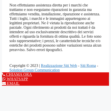
Non effettuiamo assistenza diretta per i marchi che
trattiamo e non eseguiamo riparazioni in garanzia ma
effettuiamo vendita, installazione, riparazione e assistenza.
Tutti i loghi, i marchi e le immagini appartengono ai
legittimi proprietari. Ne è vietata la riproduzione anche
parziale. Ogni riferimento ai prodotti da noi trattati è da
intendere ad uso esclusivamente descrittivo dei servizi
offerti e riguarda la fornitura di ottima qualità. Le foto sono
solo rappresentative; i prezzi, le caratteristiche tecniche e/o
estetiche dei prodotti possono subire variazioni senza alcun
preavviso. Salvo errori tipografici.
Copyright © 2023 |
Realizzazione Siti Web
-
Siti Roma
-
Solution Group Communication
CHIAMA ORA
WHATSAPP
EMAIL