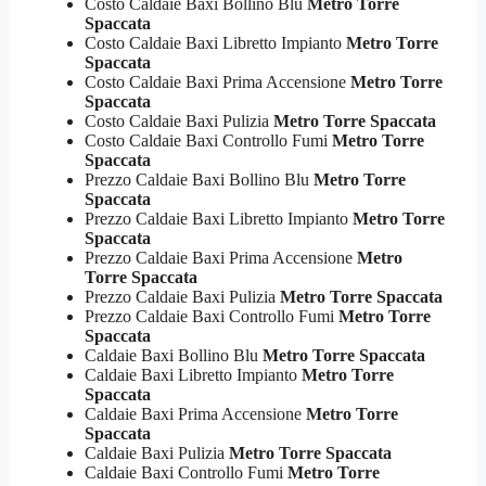
Costo Caldaie Baxi Bollino Blu
Metro Torre
Spaccata
Costo Caldaie Baxi Libretto Impianto
Metro Torre
Spaccata
Costo Caldaie Baxi Prima Accensione
Metro Torre
Spaccata
Costo Caldaie Baxi Pulizia
Metro Torre Spaccata
Costo Caldaie Baxi Controllo Fumi
Metro Torre
Spaccata
Prezzo Caldaie Baxi Bollino Blu
Metro Torre
Spaccata
Prezzo Caldaie Baxi Libretto Impianto
Metro Torre
Spaccata
Prezzo Caldaie Baxi Prima Accensione
Metro
Torre Spaccata
Prezzo Caldaie Baxi Pulizia
Metro Torre Spaccata
Prezzo Caldaie Baxi Controllo Fumi
Metro Torre
Spaccata
Caldaie Baxi Bollino Blu
Metro Torre Spaccata
Caldaie Baxi Libretto Impianto
Metro Torre
Spaccata
Caldaie Baxi Prima Accensione
Metro Torre
Spaccata
Caldaie Baxi Pulizia
Metro Torre Spaccata
Caldaie Baxi Controllo Fumi
Metro Torre