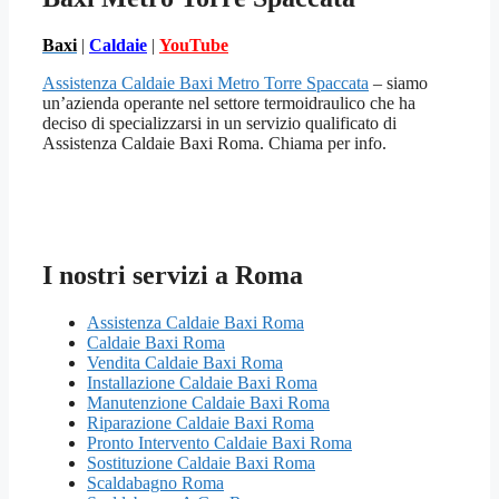
Baxi
|
Caldaie
|
YouTube
Assistenza Caldaie Baxi Metro Torre Spaccata
– siamo
un’azienda operante nel settore termoidraulico che ha
deciso di specializzarsi in un servizio qualificato di
Assistenza Caldaie Baxi Roma. Chiama per info.
I nostri servizi a Roma
Assistenza Caldaie Baxi Roma
Caldaie Baxi Roma
Vendita Caldaie Baxi Roma
Installazione Caldaie Baxi Roma
Manutenzione Caldaie Baxi Roma
Riparazione Caldaie Baxi Roma
Pronto Intervento Caldaie Baxi Roma
Sostituzione Caldaie Baxi Roma
Scaldabagno Roma