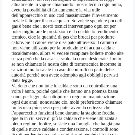
attualmente in vigore chiamando i nostri tecnici ogni anno,
avete la possibilità di far aumentare la vita utile
dell’apparecchio in uso così massimizzate l’investimento
inziale fatto per il suo acquisto. Se volete spendere poco di
gas è bene che i nostri tecnici intervengano ogni tot per
poter migliorare le prestazioni e il cosiddetto rendimento
termico, cioè la quantità di gas che brucai per produrre
calore. Se il calore viene dissipato attraverso il camino e
non viene utilizzato per la produzione di acqua calda e
riscaldamento, allora vi vedete recapitare bollette molto alte
senza però che la casa sia scaldata come desiderate. Inoltre,
se non chiamate la nostra ditta di termotecnica incorrete in
sanzioni molto salate in caso di controlli da parte delle
autorità perché non avete adempito agli obblighi pervisti
dalla legge.
Va detto che non tutte le caldaie sono da controllare una
volta l’anno, poiché quelle che hanno una potenza bassa
sono, per legge, da sottoporre a regolare manutenzione
ogni due anni, nonostante ciò, molti preferiscono chiamare
un tecnico più spesso per poter avere la certezza che
l’apparecchio funzioni bene durante la stagione fredda,
quella in cui serve di più la caldaia che viene utilizzata a
pieno regime. Inoltre, se siete una famiglia che ha già una
di quelle nuove caldaie a condensazione, i controlli sono
fissati per legge una volta ogni 4 anni perché si tratta di