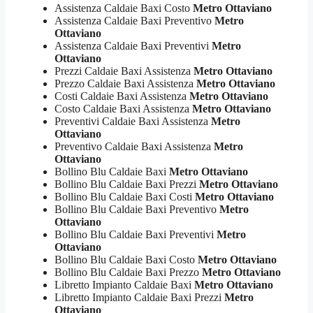
Assistenza Caldaie Baxi Costo
Metro Ottaviano
Assistenza Caldaie Baxi Preventivo
Metro
Ottaviano
Assistenza Caldaie Baxi Preventivi
Metro
Ottaviano
Prezzi Caldaie Baxi Assistenza
Metro Ottaviano
Prezzo Caldaie Baxi Assistenza
Metro Ottaviano
Costi Caldaie Baxi Assistenza
Metro Ottaviano
Costo Caldaie Baxi Assistenza
Metro Ottaviano
Preventivi Caldaie Baxi Assistenza
Metro
Ottaviano
Preventivo Caldaie Baxi Assistenza
Metro
Ottaviano
Bollino Blu Caldaie Baxi
Metro Ottaviano
Bollino Blu Caldaie Baxi Prezzi
Metro Ottaviano
Bollino Blu Caldaie Baxi Costi
Metro Ottaviano
Bollino Blu Caldaie Baxi Preventivo
Metro
Ottaviano
Bollino Blu Caldaie Baxi Preventivi
Metro
Ottaviano
Bollino Blu Caldaie Baxi Costo
Metro Ottaviano
Bollino Blu Caldaie Baxi Prezzo
Metro Ottaviano
Libretto Impianto Caldaie Baxi
Metro Ottaviano
Libretto Impianto Caldaie Baxi Prezzi
Metro
Ottaviano