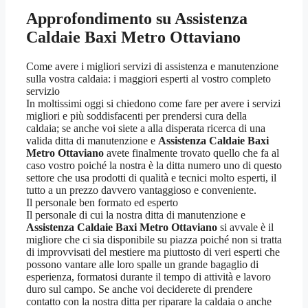
Approfondimento su Assistenza
Caldaie Baxi Metro Ottaviano
Come avere i migliori servizi di assistenza e manutenzione
sulla vostra caldaia: i maggiori esperti al vostro completo
servizio
In moltissimi oggi si chiedono come fare per avere i servizi
migliori e più soddisfacenti per prendersi cura della
caldaia; se anche voi siete a alla disperata ricerca di una
valida ditta di manutenzione e
Assistenza Caldaie Baxi
Metro Ottaviano
avete finalmente trovato quello che fa al
caso vostro poiché la nostra è la ditta numero uno di questo
settore che usa prodotti di qualità e tecnici molto esperti, il
tutto a un prezzo davvero vantaggioso e conveniente.
Il personale ben formato ed esperto
Il personale di cui la nostra ditta di manutenzione e
Assistenza Caldaie Baxi Metro Ottaviano
si avvale è il
migliore che ci sia disponibile su piazza poiché non si tratta
di improvvisati del mestiere ma piuttosto di veri esperti che
possono vantare alle loro spalle un grande bagaglio di
esperienza, formatosi durante il tempo di attività e lavoro
duro sul campo. Se anche voi deciderete di prendere
contatto con la nostra ditta per riparare la caldaia o anche