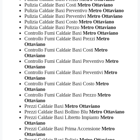
Pulizia Caldaie Baxi Costi
Metro Ottaviano
Pulizia Caldaie Baxi Preventivo
Metro Ottaviano
Pulizia Caldaie Baxi Preventivi
Metro Ottaviano
Pulizia Caldaie Baxi Costo
Metro Ottaviano
Pulizia Caldaie Baxi Prezzo
Metro Ottaviano
Controllo Fumi Caldaie Baxi
Metro Ottaviano
Controllo Fumi Caldaie Baxi Prezzi
Metro
Ottaviano
Controllo Fumi Caldaie Baxi Costi
Metro
Ottaviano
Controllo Fumi Caldaie Baxi Preventivo
Metro
Ottaviano
Controllo Fumi Caldaie Baxi Preventivi
Metro
Ottaviano
Controllo Fumi Caldaie Baxi Costo
Metro
Ottaviano
Controllo Fumi Caldaie Baxi Prezzo
Metro
Ottaviano
Prezzi Caldaie Baxi
Metro Ottaviano
Prezzi Caldaie Baxi Bollino Blu
Metro Ottaviano
Prezzi Caldaie Baxi Libretto Impianto
Metro
Ottaviano
Prezzi Caldaie Baxi Prima Accensione
Metro
Ottaviano
Prezzi Caldaie Baxi Pulizia
Metro Ottaviano