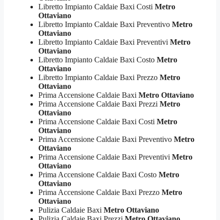
Libretto Impianto Caldaie Baxi Costi
Metro
Ottaviano
Libretto Impianto Caldaie Baxi Preventivo
Metro
Ottaviano
Libretto Impianto Caldaie Baxi Preventivi
Metro
Ottaviano
Libretto Impianto Caldaie Baxi Costo
Metro
Ottaviano
Libretto Impianto Caldaie Baxi Prezzo
Metro
Ottaviano
Prima Accensione Caldaie Baxi
Metro Ottaviano
Prima Accensione Caldaie Baxi Prezzi
Metro
Ottaviano
Prima Accensione Caldaie Baxi Costi
Metro
Ottaviano
Prima Accensione Caldaie Baxi Preventivo
Metro
Ottaviano
Prima Accensione Caldaie Baxi Preventivi
Metro
Ottaviano
Prima Accensione Caldaie Baxi Costo
Metro
Ottaviano
Prima Accensione Caldaie Baxi Prezzo
Metro
Ottaviano
Pulizia Caldaie Baxi
Metro Ottaviano
Pulizia Caldaie Baxi Prezzi
Metro Ottaviano