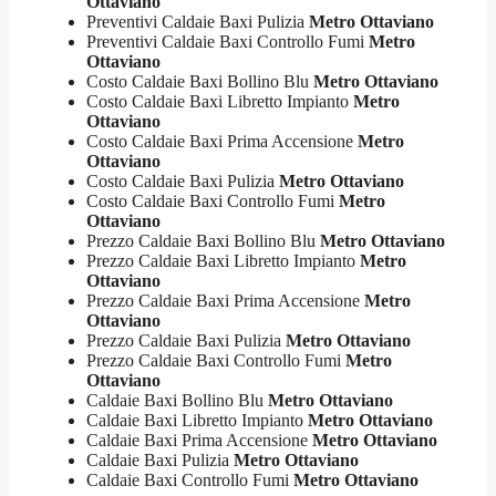
Ottaviano
Preventivi Caldaie Baxi Pulizia
Metro Ottaviano
Preventivi Caldaie Baxi Controllo Fumi
Metro
Ottaviano
Costo Caldaie Baxi Bollino Blu
Metro Ottaviano
Costo Caldaie Baxi Libretto Impianto
Metro
Ottaviano
Costo Caldaie Baxi Prima Accensione
Metro
Ottaviano
Costo Caldaie Baxi Pulizia
Metro Ottaviano
Costo Caldaie Baxi Controllo Fumi
Metro
Ottaviano
Prezzo Caldaie Baxi Bollino Blu
Metro Ottaviano
Prezzo Caldaie Baxi Libretto Impianto
Metro
Ottaviano
Prezzo Caldaie Baxi Prima Accensione
Metro
Ottaviano
Prezzo Caldaie Baxi Pulizia
Metro Ottaviano
Prezzo Caldaie Baxi Controllo Fumi
Metro
Ottaviano
Caldaie Baxi Bollino Blu
Metro Ottaviano
Caldaie Baxi Libretto Impianto
Metro Ottaviano
Caldaie Baxi Prima Accensione
Metro Ottaviano
Caldaie Baxi Pulizia
Metro Ottaviano
Caldaie Baxi Controllo Fumi
Metro Ottaviano