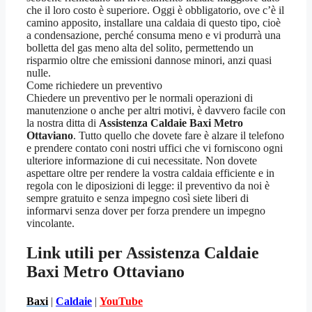
che il loro costo è superiore. Oggi è obbligatorio, ove c’è il
camino apposito, installare una caldaia di questo tipo, cioè
a condensazione, perché consuma meno e vi produrrà una
bolletta del gas meno alta del solito, permettendo un
risparmio oltre che emissioni dannose minori, anzi quasi
nulle.
Come richiedere un preventivo
Chiedere un preventivo per le normali operazioni di
manutenzione o anche per altri motivi, è davvero facile con
la nostra ditta di
Assistenza Caldaie Baxi Metro
Ottaviano
. Tutto quello che dovete fare è alzare il telefono
e prendere contato coni nostri uffici che vi forniscono ogni
ulteriore informazione di cui necessitate. Non dovete
aspettare oltre per rendere la vostra caldaia efficiente e in
regola con le diposizioni di legge: il preventivo da noi è
sempre gratuito e senza impegno così siete liberi di
informarvi senza dover per forza prendere un impegno
vincolante.
Link utili per Assistenza Caldaie
Baxi Metro Ottaviano
Baxi
|
Caldaie
|
YouTube