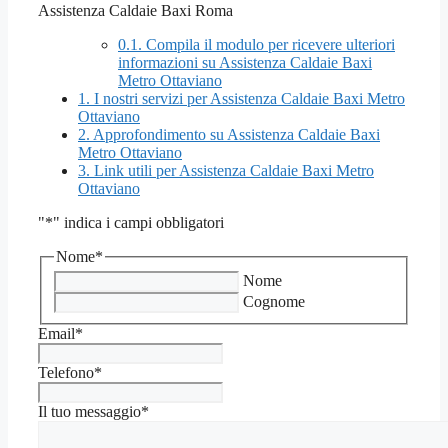
Assistenza Caldaie Baxi Roma
0.1.
Compila il modulo per ricevere ulteriori
informazioni su Assistenza Caldaie Baxi
Metro Ottaviano
1.
I nostri servizi per Assistenza Caldaie Baxi Metro
Ottaviano
2.
Approfondimento su Assistenza Caldaie Baxi
Metro Ottaviano
3.
Link utili per Assistenza Caldaie Baxi Metro
Ottaviano
"
*
" indica i campi obbligatori
Nome
*
Nome
Cognome
Email
*
Telefono
*
Il tuo messaggio
*