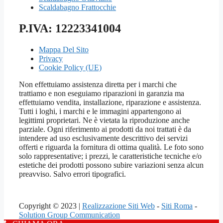
Scaldabagno Frattocchie
P.IVA: 12223341004
Mappa Del Sito
Privacy
Cookie Policy (UE)
Non effettuiamo assistenza diretta per i marchi che
trattiamo e non eseguiamo riparazioni in garanzia ma
effettuiamo vendita, installazione, riparazione e assistenza.
Tutti i loghi, i marchi e le immagini appartengono ai
legittimi proprietari. Ne è vietata la riproduzione anche
parziale. Ogni riferimento ai prodotti da noi trattati è da
intendere ad uso esclusivamente descrittivo dei servizi
offerti e riguarda la fornitura di ottima qualità. Le foto sono
solo rappresentative; i prezzi, le caratteristiche tecniche e/o
estetiche dei prodotti possono subire variazioni senza alcun
preavviso. Salvo errori tipografici.
Copyright © 2023 |
Realizzazione Siti Web
-
Siti Roma
-
Solution Group Communication