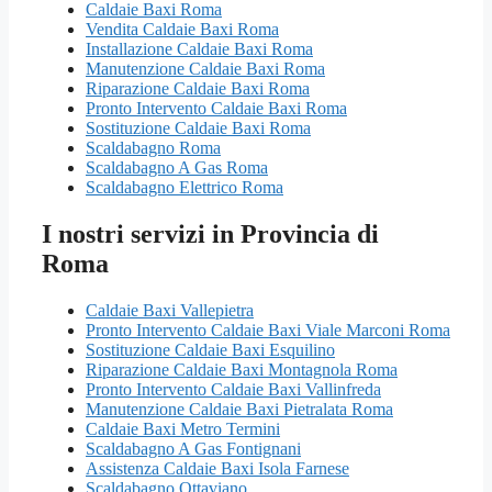
Caldaie Baxi Roma
Vendita Caldaie Baxi Roma
Installazione Caldaie Baxi Roma
Manutenzione Caldaie Baxi Roma
Riparazione Caldaie Baxi Roma
Pronto Intervento Caldaie Baxi Roma
Sostituzione Caldaie Baxi Roma
Scaldabagno Roma
Scaldabagno A Gas Roma
Scaldabagno Elettrico Roma
I nostri servizi in Provincia di
Roma
Caldaie Baxi Vallepietra
Pronto Intervento Caldaie Baxi Viale Marconi Roma
Sostituzione Caldaie Baxi Esquilino
Riparazione Caldaie Baxi Montagnola Roma
Pronto Intervento Caldaie Baxi Vallinfreda
Manutenzione Caldaie Baxi Pietralata Roma
Caldaie Baxi Metro Termini
Scaldabagno A Gas Fontignani
Assistenza Caldaie Baxi Isola Farnese
Scaldabagno Ottaviano