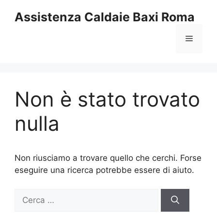
Vai
Assistenza Caldaie Baxi Roma
al
contenuto
Menu
Non è stato trovato
nulla
Non riusciamo a trovare quello che cerchi. Forse
eseguire una ricerca potrebbe essere di aiuto.
Ricerca
per: